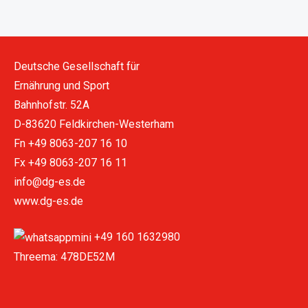
Deutsche Gesellschaft für
Ernährung und Sport
Bahnhofstr. 52A
D-83620 Feldkirchen-Westerham
Fn +49 8063-207 16 10
Fx +49 8063-207 16 11
info@dg-es.de
www.dg-es.de
+49 160 1632980
Threema: 478DE52M